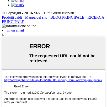
© Copyright - 2010-2022 : Tutti i diritti riservati.
Prodotti caldi
-
Mappa del sito
-
BLOG PRINCIPALE
-
RICERCA
PRINCIPALE
Invia email
x