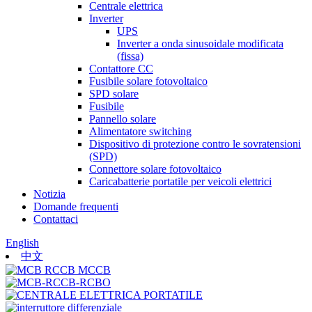
Centrale elettrica
Inverter
UPS
Inverter a onda sinusoidale modificata
(fissa)
Contattore CC
Fusibile solare fotovoltaico
SPD solare
Fusibile
Pannello solare
Alimentatore switching
Dispositivo di protezione contro le sovratensioni
(SPD)
Connettore solare fotovoltaico
Caricabatterie portatile per veicoli elettrici
Notizia
Domande frequenti
Contattaci
English
中文