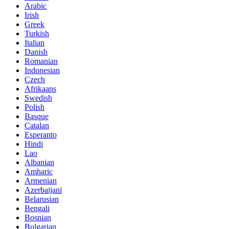
Arabic
Irish
Greek
Turkish
Italian
Danish
Romanian
Indonesian
Czech
Afrikaans
Swedish
Polish
Basque
Catalan
Esperanto
Hindi
Lao
Albanian
Amharic
Armenian
Azerbaijani
Belarusian
Bengali
Bosnian
Bulgarian