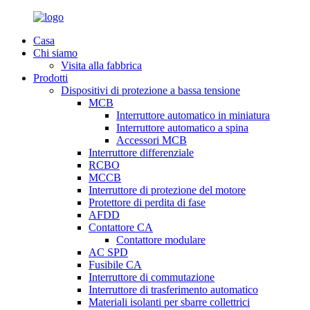
Casa
Chi siamo
Visita alla fabbrica
Prodotti
Dispositivi di protezione a bassa tensione
MCB
Interruttore automatico in miniatura
Interruttore automatico a spina
Accessori MCB
Interruttore differenziale
RCBO
MCCB
Interruttore di protezione del motore
Protettore di perdita di fase
AFDD
Contattore CA
Contattore modulare
AC SPD
Fusibile CA
Interruttore di commutazione
Interruttore di trasferimento automatico
Materiali isolanti per sbarre collettrici