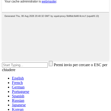
Premi invio per cercare o ESC per
chiudere
English
French
German
Portuguese
Spanish
Russian
Japanese
Korean