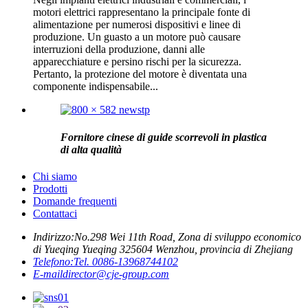
motori elettrici rappresentano la principale fonte di
alimentazione per numerosi dispositivi e linee di
produzione. Un guasto a un motore può causare
interruzioni della produzione, danni alle
apparecchiature e persino rischi per la sicurezza.
Pertanto, la protezione del motore è diventata una
componente indispensabile...
Fornitore cinese di guide scorrevoli in plastica
di alta qualità
Chi siamo
Prodotti
Domande frequenti
Contattaci
Indirizzo:
No.298 Wei 11th Road, Zona di sviluppo economico
di Yueqing Yueqing 325604 Wenzhou, provincia di Zhejiang
Telefono:
Tel. 0086-13968744102
E-mail
director@cje-group.com