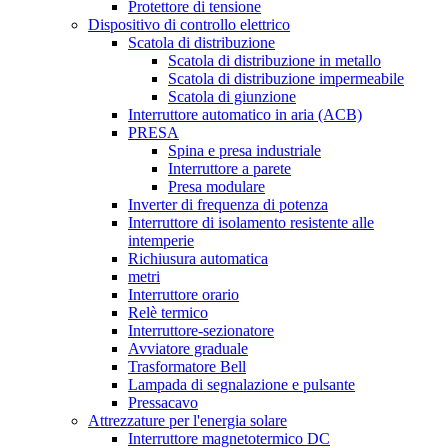
Protettore di tensione
Dispositivo di controllo elettrico
Scatola di distribuzione
Scatola di distribuzione in metallo
Scatola di distribuzione impermeabile
Scatola di giunzione
Interruttore automatico in aria (ACB)
PRESA
Spina e presa industriale
Interruttore a parete
Presa modulare
Inverter di frequenza di potenza
Interruttore di isolamento resistente alle
intemperie
Richiusura automatica
metri
Interruttore orario
Relè termico
Interruttore-sezionatore
Avviatore graduale
Trasformatore Bell
Lampada di segnalazione e pulsante
Pressacavo
Attrezzature per l'energia solare
Interruttore magnetotermico DC